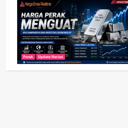
Perak
Update Harian