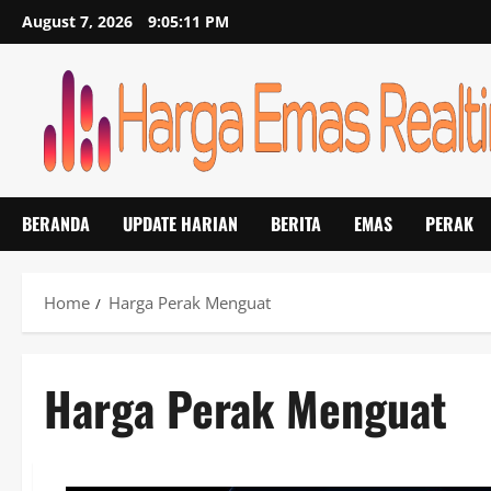
Skip
August 7, 2026
9:05:11 PM
to
content
BERANDA
UPDATE HARIAN
BERITA
EMAS
PERAK
Home
Harga Perak Menguat
Harga Perak Menguat