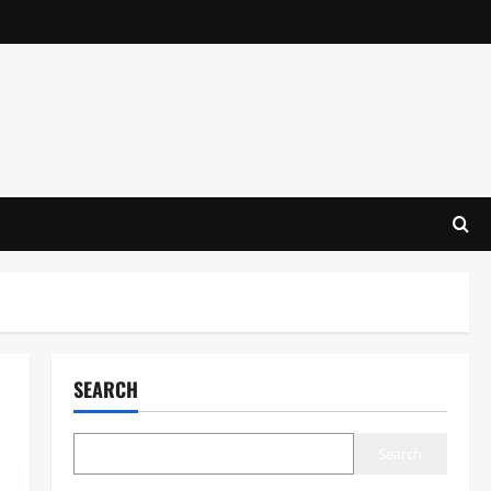
SEARCH
Search