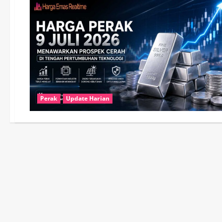
Perak
Update Harian