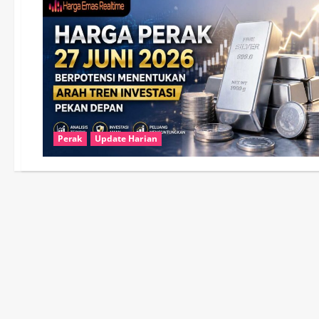
Perak
Update Harian