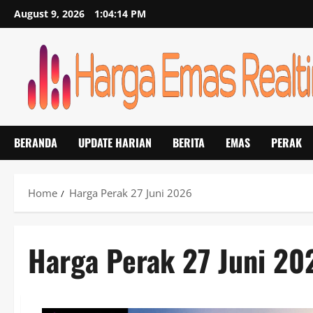
Skip
August 9, 2026
1:04:14 PM
to
content
BERANDA
UPDATE HARIAN
BERITA
EMAS
PERAK
Home
Harga Perak 27 Juni 2026
Harga Perak 27 Juni 20