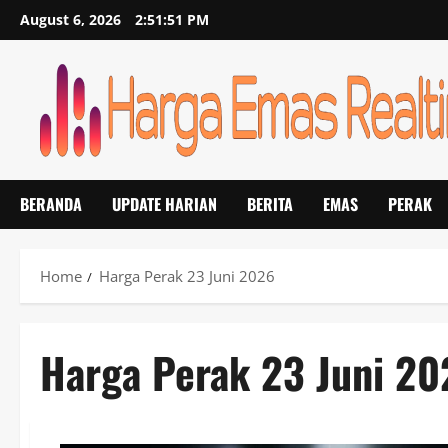
Skip
August 6, 2026
2:51:52 PM
to
content
BERANDA
UPDATE HARIAN
BERITA
EMAS
PERAK
Home
Harga Perak 23 Juni 2026
Harga Perak 23 Juni 20