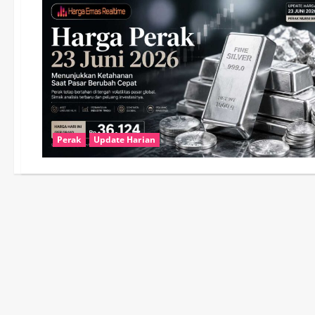
Perak
Update Harian