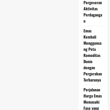
2026
Pergeseran
Resmi
Aktivitas
Menguat,
Tren
Perdaganga
Investasi
Makin
n
Ramai
Emas
Kembali
Menggunca
ng Peta
Komoditas
Dunia
dengan
Pergerakan
Terbarunya
Perjalanan
Harga Emas
Memasuki
Fase yang