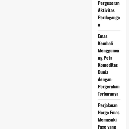
Global
Pergeseran
dan
Aktivitas
Peluang
Investasi
Perdaganga
n
Emas
Kembali
Menggunca
ng Peta
Komoditas
Dunia
dengan
Pergerakan
Terbarunya
Perjalanan
Harga Emas
Memasuki
Fase yang