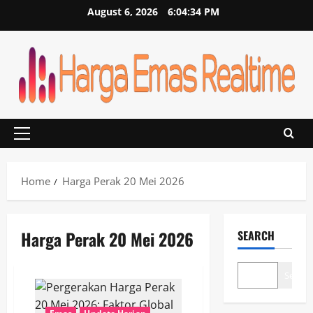
Skip
August 6, 2026
6:04:34 PM
to
content
Primary
Menu
Home
Harga Perak 20 Mei 2026
Harga Perak 20 Mei 2026
SEARCH
Search