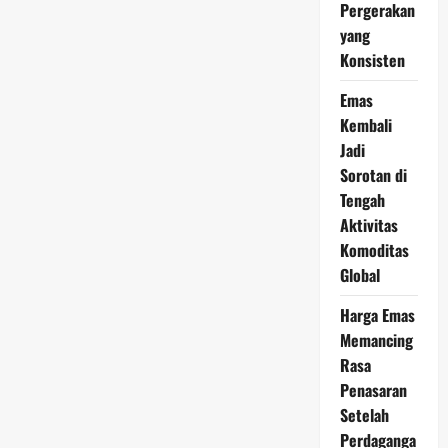
2026
Pergerakan
Tunjukkan
yang
Ketahanan
di
Konsisten
Tengah
Dinamika
Pasar
Emas
Global
Kembali
Jadi
Sorotan di
Tengah
Aktivitas
Komoditas
Global
Harga Emas
Memancing
Rasa
Penasaran
Setelah
Perdaganga