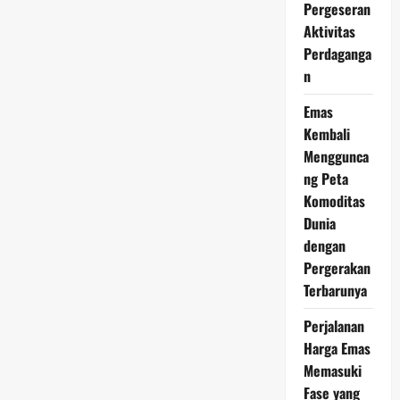
2026
Pergeseran
Menguat
Aktivitas
Tipis,
Optimisme
Perdaganga
Pasar
Mulai
n
Tumbuh
Emas
Kembali
Menggunca
ng Peta
Komoditas
Dunia
dengan
Pergerakan
Terbarunya
Perjalanan
Harga Emas
Memasuki
Fase yang