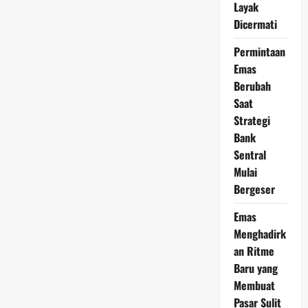
Layak
Harga
Terkini
Dicermati
Permintaan
Emas
Berubah
Saat
Strategi
Bank
Sentral
Mulai
Bergeser
Emas
Menghadirk
an Ritme
Baru yang
Membuat
Pasar Sulit