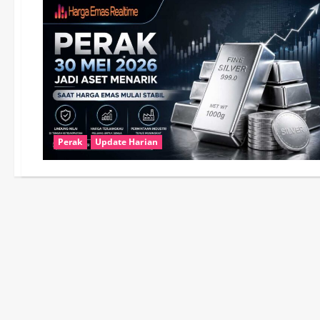
Perak
Update Harian