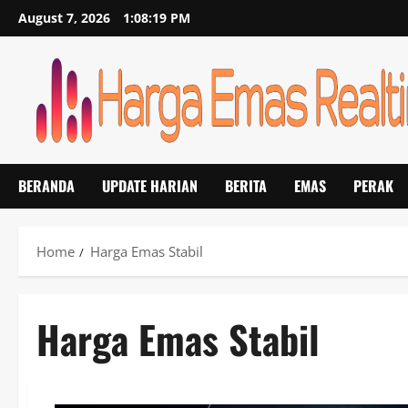
Skip
August 7, 2026
1:08:19 PM
to
content
BERANDA
UPDATE HARIAN
BERITA
EMAS
PERAK
Home
Harga Emas Stabil
Harga Emas Stabil