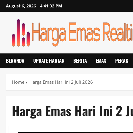
Skip
August 6, 2026
4:41:32 PM
to
content
BERANDA
UPDATE HARIAN
BERITA
EMAS
PERAK
Home
Harga Emas Hari Ini 2 Juli 2026
Harga Emas Hari Ini 2 J