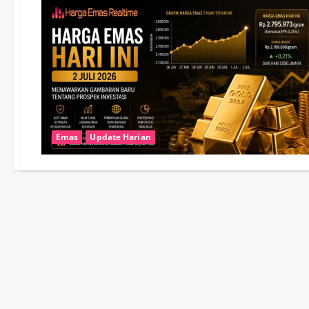
Emas
Update Harian