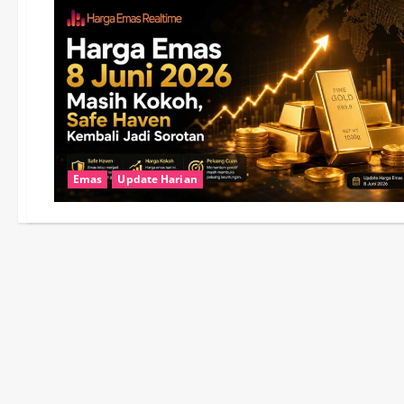
Emas
Update Harian