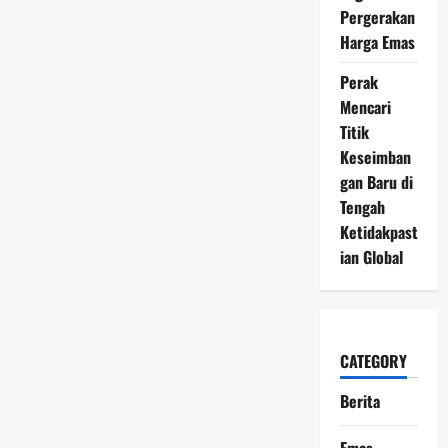
Pergerakan
Harga Emas
Perak
Mencari
Titik
Keseimban
gan Baru di
Tengah
Ketidakpast
ian Global
CATEGORY
Berita
Emas