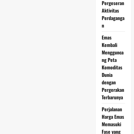
Pergeseran
on
Weakness
Aktivitas
Mulai
Dilirik
Perdaganga
n
Emas
Kembali
Menggunca
ng Peta
Komoditas
Dunia
dengan
Pergerakan
Terbarunya
Perjalanan
Harga Emas
Memasuki
Fase yang