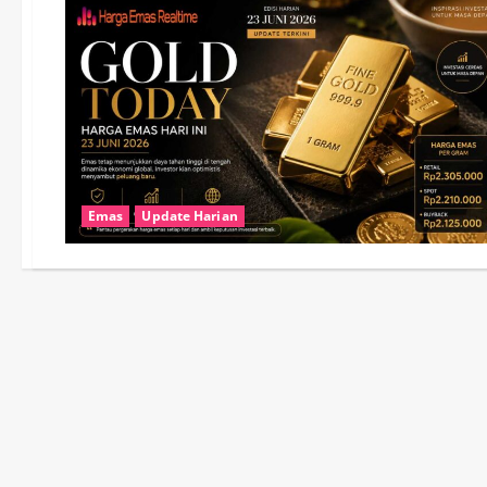
Emas
Update Harian