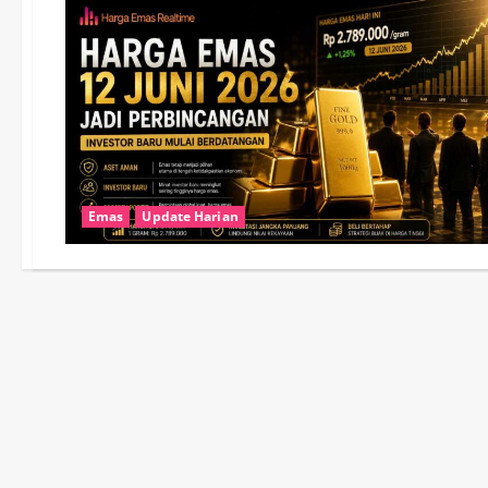
Emas
Update Harian