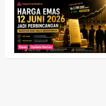
Emas
Update Harian